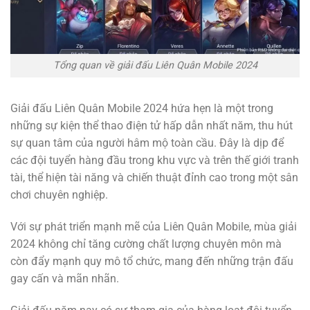
Tổng quan về giải đấu Liên Quân Mobile 2024
Giải đấu Liên Quân Mobile 2024 hứa hẹn là một trong
những sự kiện thể thao điện tử hấp dẫn nhất năm, thu hút
sự quan tâm của người hâm mộ toàn cầu. Đây là dịp để
các đội tuyển hàng đầu trong khu vực và trên thế giới tranh
tài, thể hiện tài năng và chiến thuật đỉnh cao trong một sân
chơi chuyên nghiệp.
Với sự phát triển mạnh mẽ của Liên Quân Mobile, mùa giải
2024 không chỉ tăng cường chất lượng chuyên môn mà
còn đẩy mạnh quy mô tổ chức, mang đến những trận đấu
gay cấn và mãn nhãn.