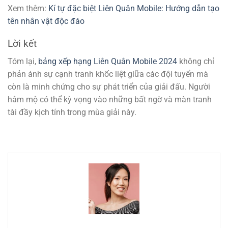
Xem thêm:
Kí tự đặc biệt Liên Quân Mobile: Hướng dẫn tạo
tên nhân vật độc đáo
Lời kết
Tóm lại,
bảng xếp hạng Liên Quân Mobile 2024
không chỉ
phản ánh sự cạnh tranh khốc liệt giữa các đội tuyển mà
còn là minh chứng cho sự phát triển của giải đấu. Người
hâm mộ có thể kỳ vọng vào những bất ngờ và màn tranh
tài đầy kịch tính trong mùa giải này.