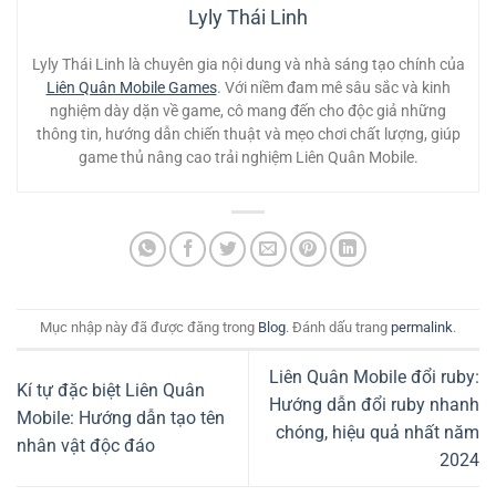
Lyly Thái Linh
Lyly Thái Linh là chuyên gia nội dung và nhà sáng tạo chính của
Liên Quân Mobile Games
. Với niềm đam mê sâu sắc và kinh
nghiệm dày dặn về game, cô mang đến cho độc giả những
thông tin, hướng dẫn chiến thuật và mẹo chơi chất lượng, giúp
game thủ nâng cao trải nghiệm Liên Quân Mobile.
Mục nhập này đã được đăng trong
Blog
. Đánh dấu trang
permalink
.
Liên Quân Mobile đổi ruby:
Kí tự đặc biệt Liên Quân
Hướng dẫn đổi ruby nhanh
Mobile: Hướng dẫn tạo tên
chóng, hiệu quả nhất năm
nhân vật độc đáo
2024