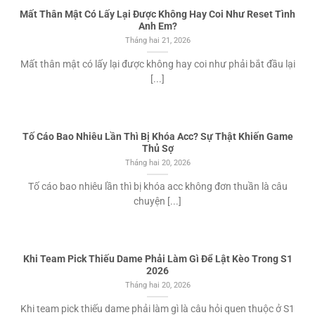
Mất Thân Mật Có Lấy Lại Được Không Hay Coi Như Reset Tình
Anh Em?
Tháng hai 21, 2026
Mất thân mật có lấy lại được không hay coi như phải bắt đầu lại
[...]
Tố Cáo Bao Nhiêu Lần Thì Bị Khóa Acc? Sự Thật Khiến Game
Thủ Sợ
Tháng hai 20, 2026
Tố cáo bao nhiêu lần thì bị khóa acc không đơn thuần là câu
chuyện [...]
Khi Team Pick Thiếu Dame Phải Làm Gì Để Lật Kèo Trong S1
2026
Tháng hai 20, 2026
Khi team pick thiếu dame phải làm gì là câu hỏi quen thuộc ở S1