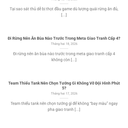
Tại sao sát thủ dễ bị thọt đầu game dù lượng quái rừng ăn đủ,
[...]
Đi Rừng Nên Ăn Bùa Nào Trước Trong Meta Giao Tranh Cấp 4?
Tháng hai 18, 2026
Đi rừng nên ăn bùa nào trước trong meta giao tranh cấp 4
không còn [...]
Team Thiếu Tank Nên Chọn Tướng Gì Không Vỡ Đội Hình Phút
5?
Tháng hai 17, 2026
Team thiếu tank nên chọn tướng gì để không “bay màu” ngay
pha giao tranh [...]