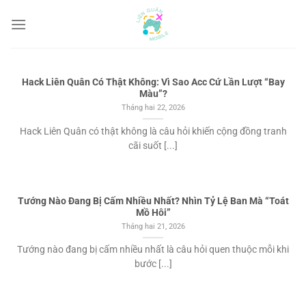
Chuyển
đến
nội
dung
Hack Liên Quân Có Thật Không: Vì Sao Acc Cứ Lần Lượt “Bay
Màu”?
Tháng hai 22, 2026
Hack Liên Quân có thật không là câu hỏi khiến cộng đồng tranh
cãi suốt [...]
Tướng Nào Đang Bị Cấm Nhiều Nhất? Nhìn Tỷ Lệ Ban Mà “Toát
Mồ Hôi”
Tháng hai 21, 2026
Tướng nào đang bị cấm nhiều nhất là câu hỏi quen thuộc mỗi khi
bước [...]