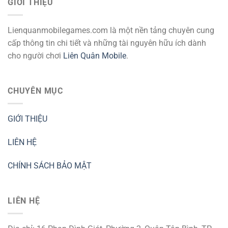
GIỚI THIỆU
Lienquanmobilegames.com là một nền tảng chuyên cung
cấp thông tin chi tiết và những tài nguyên hữu ích dành
cho người chơi
Liên Quân Mobile
.
CHUYÊN MỤC
GIỚI THIỆU
LIÊN HỆ
CHÍNH SÁCH BẢO MẬT
LIÊN HỆ