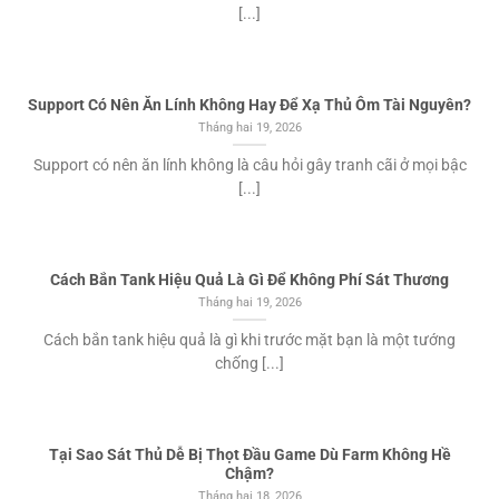
[...]
Support Có Nên Ăn Lính Không Hay Để Xạ Thủ Ôm Tài Nguyên?
Tháng hai 19, 2026
Support có nên ăn lính không là câu hỏi gây tranh cãi ở mọi bậc
[...]
Cách Bắn Tank Hiệu Quả Là Gì Để Không Phí Sát Thương
Tháng hai 19, 2026
Cách bắn tank hiệu quả là gì khi trước mặt bạn là một tướng
chống [...]
Tại Sao Sát Thủ Dễ Bị Thọt Đầu Game Dù Farm Không Hề
Chậm?
Tháng hai 18, 2026