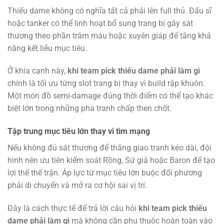
Thiếu dame không có nghĩa tất cả phải lên full thủ. Đấu sĩ
hoặc tanker có thể linh hoạt bổ sung trang bị gây sát
thương theo phần trăm máu hoặc xuyên giáp để tăng khả
năng kết liễu mục tiêu.
Ở khía cạnh này,
khi team pick thiếu dame phải làm gì
chính là tối ưu từng slot trang bị thay vì build rập khuôn.
Một món đồ semi-damage đúng thời điểm có thể tạo khác
biệt lớn trong những pha tranh chấp then chốt.
Tập trung mục tiêu lớn thay vì tìm mạng
Nếu không đủ sát thương để thắng giao tranh kéo dài, đội
hình nên ưu tiên kiểm soát Rồng, Sứ giả hoặc Baron để tạo
lợi thế thế trận. Áp lực từ mục tiêu lớn buộc đối phương
phải di chuyển và mở ra cơ hội sai vị trí.
Đây là cách thực tế để trả lời câu hỏi
khi team pick thiếu
dame phải làm gì
mà không cần phụ thuộc hoàn toàn vào