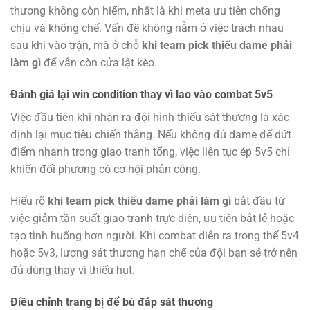
thương không còn hiếm, nhất là khi meta ưu tiên chống
chịu và khống chế. Vấn đề không nằm ở việc trách nhau
sau khi vào trận, mà ở chỗ
khi team pick thiếu dame phải
làm gì
để vẫn còn cửa lật kèo.
Đánh giá lại win condition thay vì lao vào combat 5v5
Việc đầu tiên khi nhận ra đội hình thiếu sát thương là xác
định lại mục tiêu chiến thắng. Nếu không đủ dame để dứt
điểm nhanh trong giao tranh tổng, việc liên tục ép 5v5 chỉ
khiến đối phương có cơ hội phản công.
Hiểu rõ
khi team pick thiếu dame phải làm gì
bắt đầu từ
việc giảm tần suất giao tranh trực diện, ưu tiên bắt lẻ hoặc
tạo tình huống hơn người. Khi combat diễn ra trong thế 5v4
hoặc 5v3, lượng sát thương hạn chế của đội bạn sẽ trở nên
đủ dùng thay vì thiếu hụt.
Điều chỉnh trang bị để bù đắp sát thương