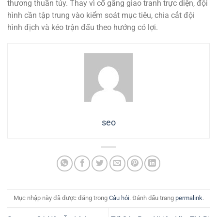
thương thuần túy. Thay vì cố gắng giao tranh trực diện, đội
hình cần tập trung vào kiểm soát mục tiêu, chia cắt đội
hình địch và kéo trận đấu theo hướng có lợi.
seo
Mục nhập này đã được đăng trong
Câu hỏi
. Đánh dấu trang
permalink
.