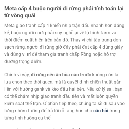
Meta cấp 4 buộc người đi rừng phải tính toán lại
từ vòng quái
Meta giao tranh cấp 4 khiến nhịp trận đấu nhanh hơn đáng
kể, buộc người chơi phải suy nghĩ lại về lộ trình farm và
thời điểm xuất hiện trên bản đồ. Thay vì chỉ tập trung dọn
sạch rừng, người đi rừng giờ đây phải đạt cấp 4 đúng giây
và đúng vị trí để tham gia tranh chấp Rồng hoặc hỗ trợ
đường trọng điểm.
Chính vì vậy,
đi rừng nên ăn bùa nào trước
không còn là
lựa chọn theo thói quen, mà là quyết định chiến thuật gắn
liền với hướng gank và kèo đấu hai bên. Nếu xử lý sai, bạn
có thể chậm nhịp giao tranh đầu tiên và mất luôn quyền
kiểm soát thế trận. Ở phần tiếp theo, chúng ta sẽ đi sâu vào
từng nhóm tướng để trả lời rõ ràng hơn cho
câu hỏi
trong
từng tình huống cụ thể.