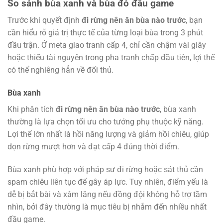
So sánh bùa xanh và bùa đỏ đầu game
Trước khi quyết định
đi rừng nên ăn bùa nào trước
, bạn
cần hiểu rõ giá trị thực tế của từng loại bùa trong 3 phút
đầu trận. Ở meta giao tranh cấp 4, chỉ cần chậm vài giây
hoặc thiếu tài nguyên trong pha tranh chấp đầu tiên, lợi thế
có thể nghiêng hẳn về đối thủ.
Bùa xanh
Khi phân tích
đi rừng nên ăn bùa nào trước
, bùa xanh
thường là lựa chọn tối ưu cho tướng phụ thuộc kỹ năng.
Lợi thế lớn nhất là hồi năng lượng và giảm hồi chiêu, giúp
dọn rừng mượt hơn và đạt cấp 4 đúng thời điểm.
Bùa xanh phù hợp với pháp sư đi rừng hoặc sát thủ cần
spam chiêu liên tục để gây áp lực. Tuy nhiên, điểm yếu là
dễ bị bắt bài và xâm lăng nếu đồng đội không hỗ trợ tầm
nhìn, bởi đây thường là mục tiêu bị nhắm đến nhiều nhất
đầu game.