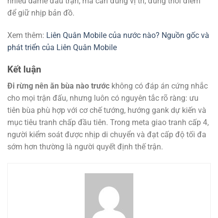
nhiều dame đầu trận, mà cần đúng vị trí, đúng thời điểm
để giữ nhịp bản đồ.
Xem thêm:
Liên Quân Mobile của nước nào? Nguồn gốc và
phát triển của Liên Quân Mobile
Kết luận
Đi rừng nên ăn bùa nào trước
không có đáp án cứng nhắc
cho mọi trận đấu, nhưng luôn có nguyên tắc rõ ràng: ưu
tiên bùa phù hợp với cơ chế tướng, hướng gank dự kiến và
mục tiêu tranh chấp đầu tiên. Trong meta giao tranh cấp 4,
người kiểm soát được nhịp di chuyển và đạt cấp độ tối đa
sớm hơn thường là người quyết định thế trận.