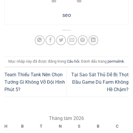
seo
Mục nhập này đã được đăng trong
Câu hỏi
. Đánh dấu trang
permalink
.
Team Thiếu Tank Nên Chọn
Tại Sao Sát Thủ Dễ Bị Thọt
Tướng Gì Không Vỡ Đội Hình
Đầu Game Dù Farm Không
Phút 5?
Hề Chậm?
Tháng tám 2026
H
B
T
N
S
B
C