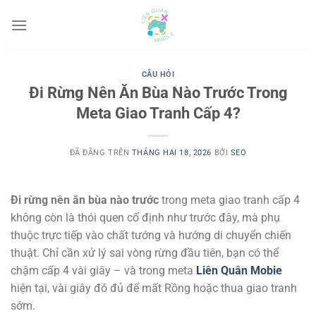
Chuyển
đến
nội
dung
CÂU HỎI
Đi Rừng Nên Ăn Bùa Nào Trước Trong
Meta Giao Tranh Cấp 4?
ĐÃ ĐĂNG TRÊN
THÁNG HAI 18, 2026
BỞI
SEO
Đi rừng nên ăn bùa nào trước
trong meta giao tranh cấp 4
không còn là thói quen cố định như trước đây, mà phụ
thuộc trực tiếp vào chất tướng và hướng di chuyển chiến
thuật. Chỉ cần xử lý sai vòng rừng đầu tiên, bạn có thể
chậm cấp 4 vài giây – và trong meta
Liên Quân Mobie
hiện tại, vài giây đó đủ để mất Rồng hoặc thua giao tranh
sớm.