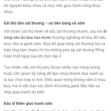
tài nguyên khác nhau và mục tiêu giao tranh cũng khác
nhau.
Sát thủ dồn sát thương – ưu tiên bùng nổ sớm
Với nhóm sát thủ thiên về sốc sát thương nhanh, câu hỏi
đi
rừng nên ăn bùa nào trước
thường nghiêng về bùa đỏ nếu
mục tiêu là gank sớm. Bùa đỏ giúp tăng sát thương tay và
hiệu ứng làm chậm, hỗ trợ những pha áp sát đường Rồng
hoặc mid ngay sau khi đạt cấp 4.
Tuy nhiên, nếu sát thủ phụ thuộc nhiều vào năng lượng
hoặc cần spam kỹ năng để dọn rừng nhanh, bùa xanh lại
là lựa chọn hợp lý hơn. Điều quan trọng không nằm ở màu
bùa, mà ở việc bạn xác định rõ hướng gank đầu tiên và
nhịp giao tranh dự kiến.
Đấu sĩ thiên giao tranh sớm